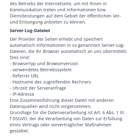
des Betriebs der Internetseite, um mit Ihnen in
Kommunikation treten und Informationen bzw.
Dienstleistungen auf dem Gebiet der öffentlichen Ver-
und Entsorgung anbieten zu können.
Server-Log-Dateien
Der Provider der Seiten erhebt und speichert
automatisch Informationen in so genannten Server-Log-
Dateien, die Ihr Browser automatisch an uns übermittelt.
Dies sind:
- Browsertyp und Browserversion
- verwendetes Betriebssystem
- Referrer URL
- Hostname des zugreifenden Rechners
- Uhrzeit der Serveranfrage
- IP-Adresse
Eine Zusammenführung dieser Daten mit anderen
Datenquellen wird nicht vorgenommen.
Grundlage für die Datenverarbeitung ist Art. 6 Abs. 1 lit.
f DSGVO, der die Verarbeitung von Daten zur Erfüllung
eines Vertrags oder vorvertraglicher Maßnahmen
gestattet.