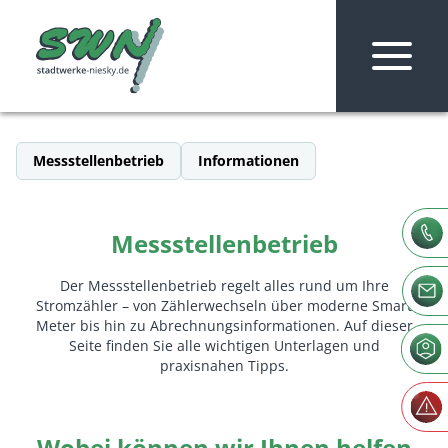
Zum Inhalt springen
Messstellenbetrieb
Informationen
Messstellenbetrieb
Der Messstellenbetrieb regelt alles rund um Ihre
Stromzähler – von Zählerwechseln über moderne Smart
Meter bis hin zu Abrechnungsinformationen. Auf dieser
Die Stadtwerke Niesky
Seite finden Sie alle wichtigen Unterlagen und
Messstellenbetrieb
praxisnahen Tipps.
Wobei können wir Ihnen helfen