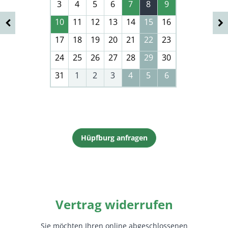
3
4
5
6
7
8
9
10
11
12
13
14
15
16
17
18
19
20
21
22
23
24
25
26
27
28
29
30
31
1
2
3
4
5
6
Hüpfburg anfragen
Vertrag widerrufen
(Pflichtfeld)
Verein
Sie möchten Ihren online abgeschlossenen