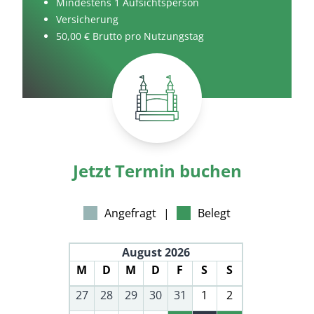
Mindestens 1 Aufsichtsperson
Versicherung
50,00 € Brutto pro Nutzungstag
Jetzt Termin buchen
Angefragt
|
Belegt
August 2026
M
D
M
D
F
S
S
27
28
29
30
31
1
2