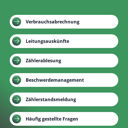
Verbrauchsabrechnung
Leitungsauskünfte
Zählerablesung
Beschwerdemanagement
Zählerstandsmeldung
Häufig gestellte Fragen