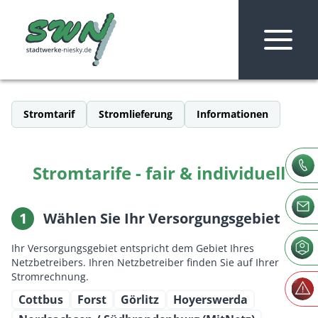
Zum Inhalt springen
Stromtarif
Stromlieferung
Informationen
Stromtarife - fair & individuell
1
Wählen Sie Ihr Versorgungsgebiet
Die Stadtwerke Niesky
Ihr Versorgungsgebiet entspricht dem Gebiet Ihres
Stromlieferung
Netzbetreibers. Ihren Netzbetreiber finden Sie auf Ihrer
Stromrechnung.
Cottbus
Forst
Görlitz
Hoyerswerda